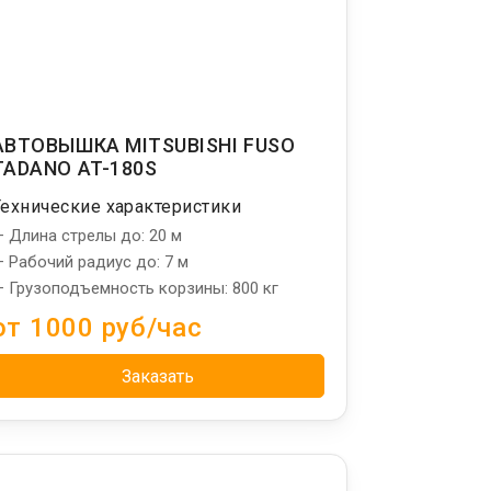
АВТОВЫШКА MITSUBISHI FUSO
TADANO AT-180S
Технические характеристики
 Длина стрелы до: 20 м
 Рабочий радиус до: 7 м
 Грузоподъемность корзины: 800 кг
от 1000 руб/час
Заказать