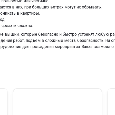
полностью или частично.
ются в них, при больших ветрах могут их обрывать.
оникать в квартиры.
од.
 срезать сложно.
е вышки, которые безопасно и быстро устранят любую рас
дения работ, подъем в сложные места, безопасность. На с
рудование для проведения мероприятия. Заказ возможно о