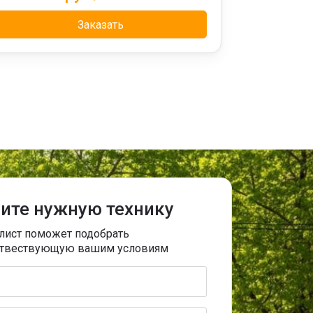
Заказать
ите нужную технику
лист поможет подобрать
оотвествующую вашим условиям