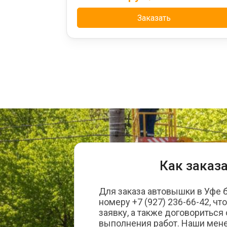
Заказать
Как заказ
Для заказа автовышки в Уфе 
номеру +7 (927) 236-66-42, ч
заявку, а также договоритьс
выполнения работ. Наши мен