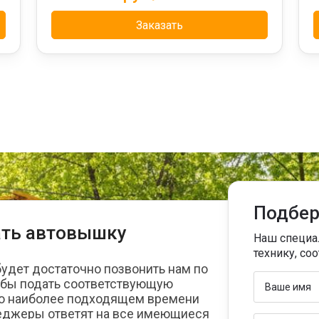
Заказать
Подбер
ать автовышку
Наш специа
технику, с
будет достаточно позвонить нам по
тобы подать соответствующую
я о наиболее подходящем времени
еджеры ответят на все имеющиеся