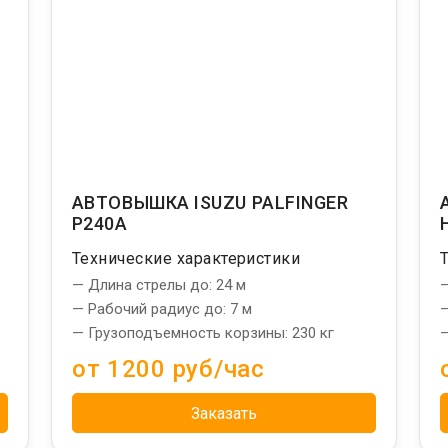
АВТОВЫШКА ISUZU PALFINGER
P240A
Технические характеристики
— Длина стрелы до: 24 м
—
— Рабочий радиус до: 7 м
—
— Грузоподъемность корзины: 230 кг
—
от 1200 руб/час
Заказать