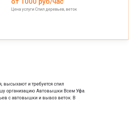
от 1000 руб/час
Цена услуги Спил деревьев, веток
, высыхают и требуется спил
нашу организацию Автовышки Всем Уфа.
ьев с автовышки и вывоз веток. В