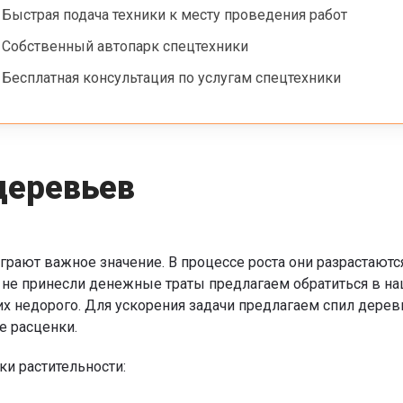
Быстрая подача техники к месту проведения работ
Собственный автопарк спецтехники
Бесплатная консультация по услугам спецтехники
деревьев
рают важное значение. В процессе роста они разрастаются
я не принесли денежные траты предлагаем обратиться в 
их недорого. Для ускорения задачи предлагаем спил дерев
е расценки.
ки растительности: